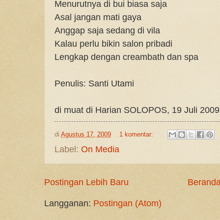
Menurutnya di bui biasa saja
Asal jangan mati gaya
Anggap saja sedang di vila
Kalau perlu bikin salon pribadi
Lengkap dengan creambath dan spa
Penulis: Santi Utami
di muat di Harian SOLOPOS, 19 Juli 2009
di
Agustus 17, 2009
1 komentar:
Label:
On Media
Postingan Lebih Baru
Berand
Langganan:
Postingan (Atom)