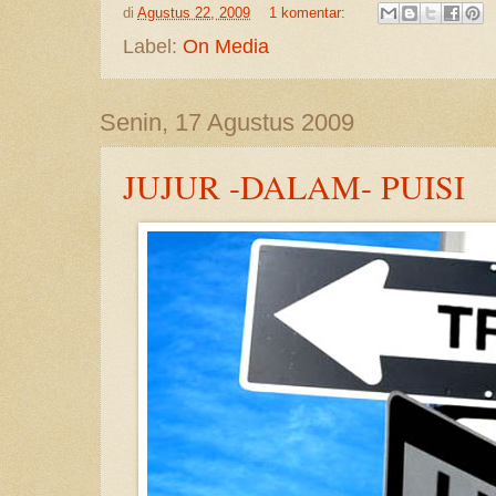
di
Agustus 22, 2009
1 komentar:
Label:
On Media
Senin, 17 Agustus 2009
JUJUR -DALAM- PUISI