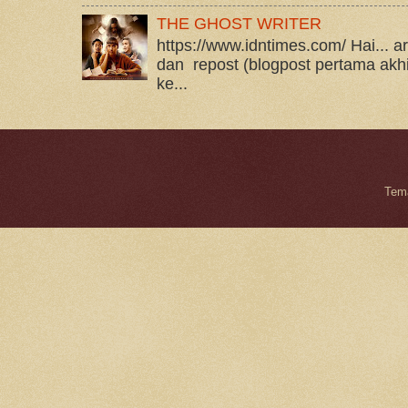
THE GHOST WRITER
https://www.idntimes.com/ Hai... art
dan repost (blogpost pertama akhi
ke...
Tema