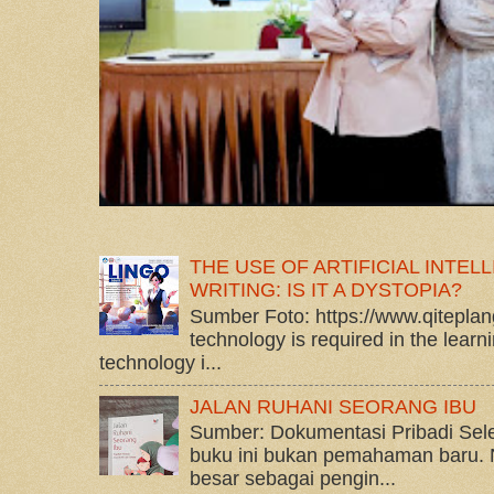
THE USE OF ARTIFICIAL INTEL
WRITING: IS IT A DYSTOPIA?
Sumber Foto: https://www.qitepla
technology is required in the learn
technology i...
JALAN RUHANI SEORANG IBU
Sumber: Dokumentasi Pribadi Seles
buku ini bukan pemahaman baru. 
besar sebagai pengin...